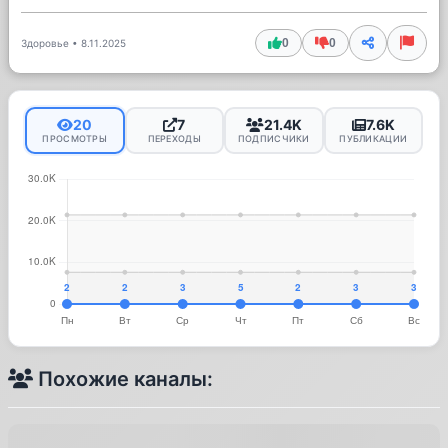
0
0
Здоровье
•
8.11.2025
20
7
21.4K
7.6K
ПРОСМОТРЫ
ПЕРЕХОДЫ
ПОДПИСЧИКИ
ПУБЛИКАЦИИ
Похожие каналы: