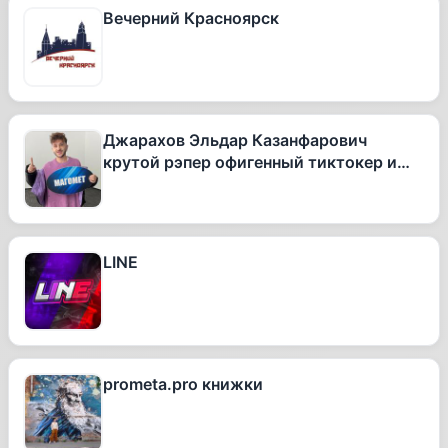
Вечерний Красноярск
Джарахов Эльдар Казанфарович
крутой рэпер офигенный тиктокер и
вообще очень талантливый человек
LINE
prometa.pro книжки