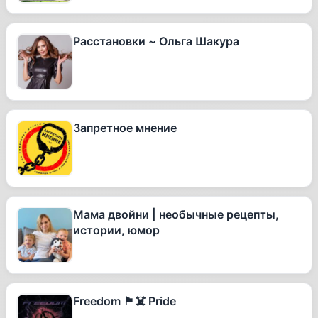
Расстановки ~ Ольга Шакура
Запретное мнение
Мама двойни | необычные рецепты,
истории, юмор
Freedom 🏴‍☠️ Pride