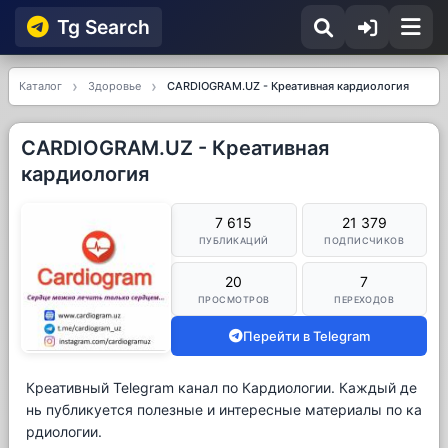
Tg Searсh
Каталог
Здоровье
CARDIOGRAM.UZ - Креативная кардиология
CARDIOGRAM.UZ - Креативная
кардиология
7 615
21 379
ПУБЛИКАЦИЙ
ПОДПИСЧИКОВ
20
7
ПРОСМОТРОВ
ПЕРЕХОДОВ
Перейти в Telegram
Креативный Telegram канал по Кардиологии. Каждый де
нь публикуется полезные и интересные материалы по ка
рдиологии.