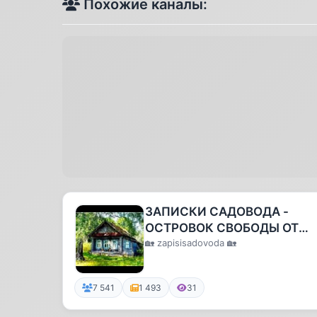
Похожие каналы:
ЗАПИСКИ САДОВОДА -
ОСТРОВОК СВОБОДЫ ОТ
ГОРОДСКОЙ СУЕТЫ
🏡 zapisisadovoda 🏡
7 541
1 493
31