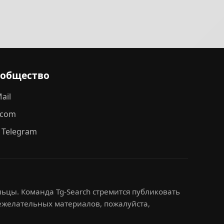
ообщество
ail
.com
 Telegram
ьцы. Команда Tg-Search стремится публиковать
нежелательных материалов, пожалуйста,