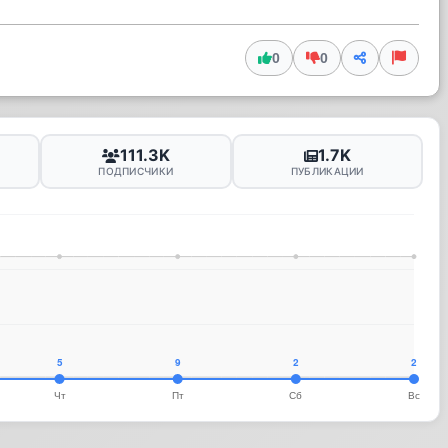
0
0
111.3K
1.7K
ПОДПИСЧИКИ
ПУБЛИКАЦИИ