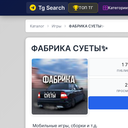
Tg Searсh
Категории
ТОП ТГ
Каталог
Игры
ФАБРИКА СУЕТЫ✨
ФАБРИКА СУЕТЫ✨
1 
ПУБЛИ
2
ПРОСМ
Мобильные игры, сборки и т.д.