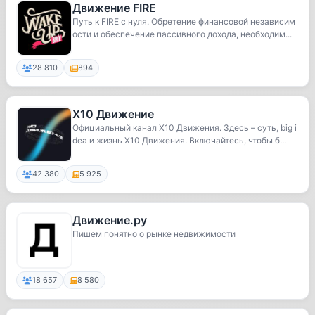
Движение FIRE
Путь к FIRE с нуля. Обретение финансовой независим
ости и обеспечение пассивного дохода, необходим...
28 810
894
X10 Движение
Официальный канал Х10 Движения. Здесь – суть, big i
dea и жизнь X10 Движения. Включайтесь, чтобы б...
42 380
5 925
Движение.ру
Пишем понятно о рынке недвижимости
18 657
8 580