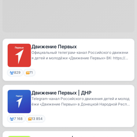
Движение Первых
Официальный телеграм-канал Российского движени
я детей и молодёжи «Движение Первых» ВК: https://v
k...
829
71
Движение Первых | ДНР
Telegram-канал Российского движения детей и молод
ёжи «Движение Первых» в Донецкой Народной Респу
б...
7 168
13 854