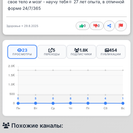
свое тело и мозг - научу тебя🔆 27 лет опыта, в отличной
форме 24/7/365
0
0
Здоровье
•
29.8.2025
23
5
1.8K
454
ПРОСМОТРЫ
ПЕРЕХОДЫ
ПОДПИСЧИКИ
ПУБЛИКАЦИИ
Похожие каналы: