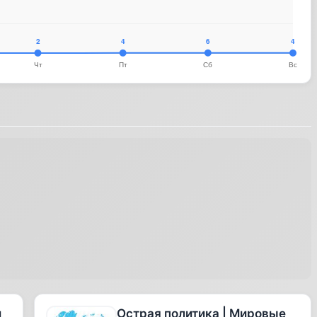
и
Острая политика | Мировые