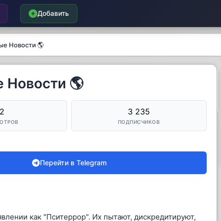
Добавить
ые Новости 🌎
 Новости 🌎
2
3 235
ОТРОВ
ПОДПИСЧИКОВ
Перейти в Telegram
влении как "Пситеррор". Их пытают, дискредитируют,