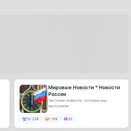
Мировые Новости * Новости
России
Честные новости, которые мы
заслужили
30 238
1 109
35