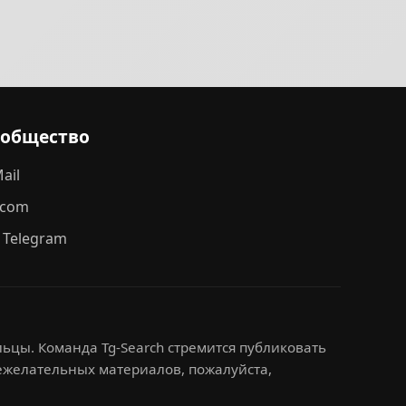
ообщество
ail
.com
 Telegram
ьцы. Команда Tg-Search стремится публиковать
нежелательных материалов, пожалуйста,