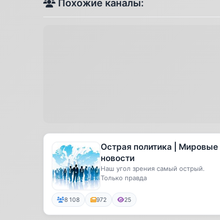
Похожие каналы:
Острая политика | Мировые
новости
Наш угол зрения самый острый.
Только правда
8 108
972
25