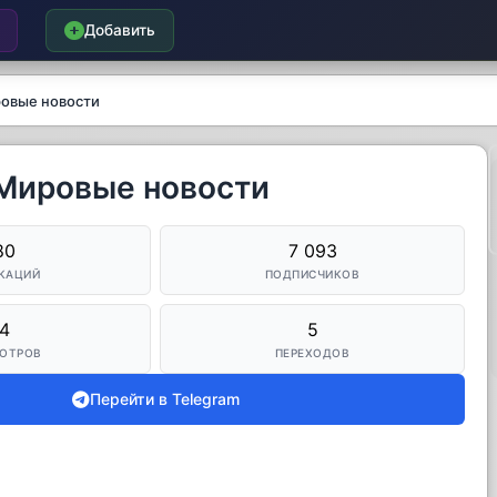
Добавить
ровые новости
 Мировые новости
80
7 093
КАЦИЙ
ПОДПИСЧИКОВ
4
5
ОТРОВ
ПЕРЕХОДОВ
Перейти в Telegram