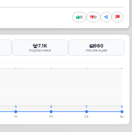
0
0
7.1K
980
ПОДПИСЧИКИ
ПУБЛИКАЦИИ