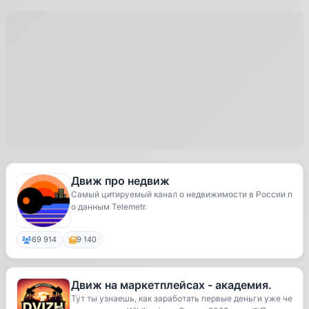
Движ про недвиж
Самый цитируемый канал о недвижимости в России п
о данным Telemetr.
69 914
9 140
Движ на маркетплейсах - академия.
Тут ты узнаешь, как заработать первые деньги уже че