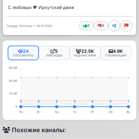
С любовью 💖 Иркутский движ
0
0
Города, Регионы
•
16.10.2025
24
5
22.5K
4.9K
ПРОСМОТРЫ
ПЕРЕХОДЫ
ПОДПИСЧИКИ
ПУБЛИКАЦИИ
Похожие каналы: