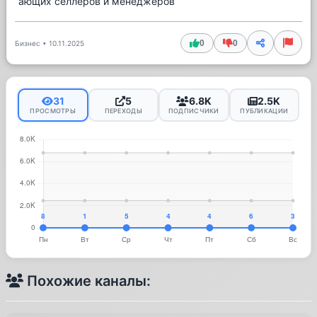
ающих селлеров и менеджеров
0
0
Бизнес
•
10.11.2025
31
5
6.8K
2.5K
ПРОСМОТРЫ
ПЕРЕХОДЫ
ПОДПИСЧИКИ
ПУБЛИКАЦИИ
Похожие каналы: