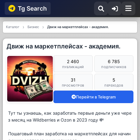
Tg Searсh
Каталог
Бизнес
Движ на маркетплейсах - академия.
Движ на маркетплейсах - академия.
2 460
6 785
ПУБЛИКАЦИЙ
ПОДПИСЧИКОВ
31
5
ПРОСМОТРОВ
ПЕРЕХОДОВ
Перейти в Telegram
Тут ты узнаешь, как заработать первые деньги уже чере
з месяц на Wildberries и Ozon в 2023 году 💸
Пошаговый план заработка на маркетплейсах для начин