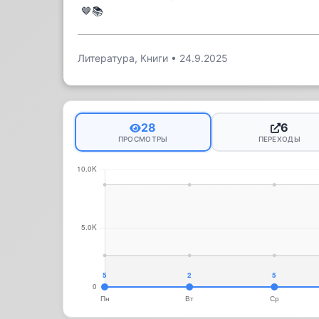
🤎📚
Литература, Книги
•
24.9.2025
28
6
ПРОСМОТРЫ
ПЕРЕХОДЫ