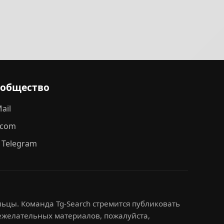
ообщество
ail
.com
 Telegram
ьцы. Команда Tg-Search стремится публиковать
нежелательных материалов, пожалуйста,