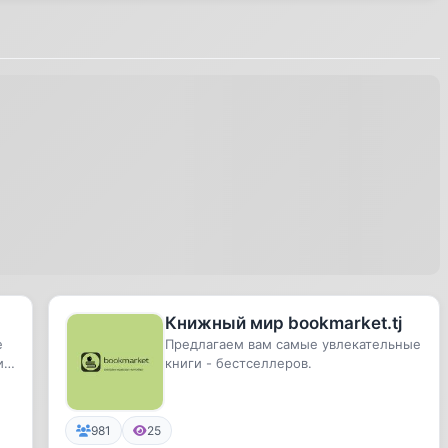
Книжный мир bookmarket.tj
е
Предлагаем вам самые увлекательные
и,
книги - бестселлеров.
981
25