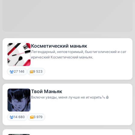
Косметический маньяк
Легендарный, неповторимый, бьютиголический и сат
ирический Косметический маньяк.
27 146
9 523
Твой Маньяк
Включи уведы, меня лучше не игнорить🔪🩸
14 680
3 979