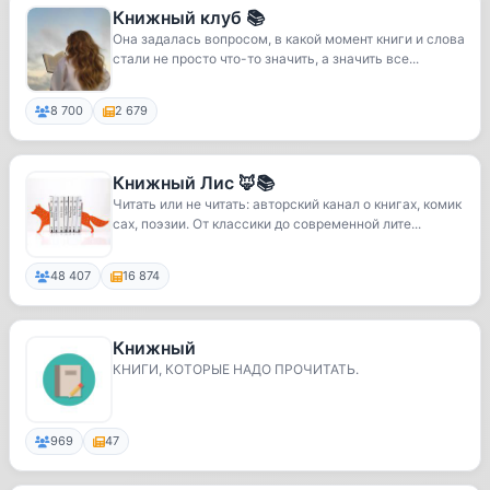
Книжный клуб 📚
Она задалась вопросом, в какой момент книги и слова
стали не просто что-то значить, а значить все...
8 700
2 679
Книжный Лис 🦊📚
Читать или не читать: авторский канал о книгах, комик
сах, поэзии. От классики до современной лите...
48 407
16 874
Книжный
КНИГИ, КОТОРЫЕ НАДО ПРОЧИТАТЬ.
969
47