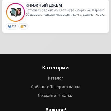
КНИЖНЫЙ ДЖЕМ
Встречаемся вживую в арт-кафе «Март» на Петровке.
Общаемся, поддерживаем друг друга, делимся свои...
818
77
Категории
Каталог
Добавьте Telegram-канал
Создайте ТГ канал
Важное!