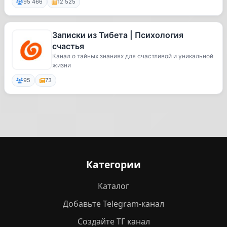
95 466
12 525
Записки из Тибета | Психология
счастья
Канал о тайных знаниях для счастливой и уникальной
жизни
95
73
Категории
Каталог
Добавьте Telegram-канал
Создайте ТГ канал