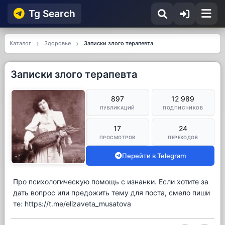
Tg Searсh
Каталог
Здоровье
Записки злого терапевта
Записки злого терапевта
897
12 989
ПУБЛИКАЦИЙ
ПОДПИСЧИКОВ
17
24
ПРОСМОТРОВ
ПЕРЕХОДОВ
Перейти в Telegram
Про психологическую помощь с изнанки. Если хотите за
дать вопрос или предожить тему для поста, смело пиши
те: https://t.me/elizaveta_musatova