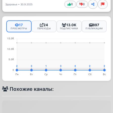
0
0
Здоровье
•
30.9.2025
17
24
13.0K
897
ПРОСМОТРЫ
ПЕРЕХОДЫ
ПОДПИСЧИКИ
ПУБЛИКАЦИИ
Похожие каналы: