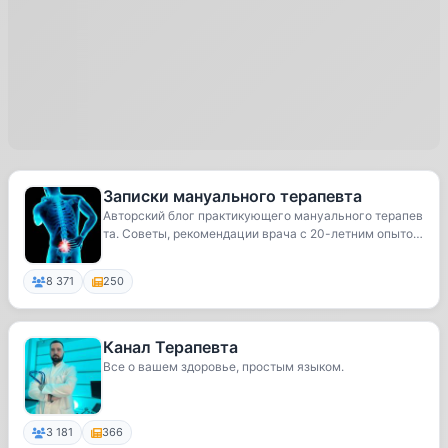
Записки мануального терапевта
Авторский блог практикующего мануального терапев
та. Советы, рекомендации врача с 20-летним опыто
м...
8 371
250
Канал Терапевта
Все о вашем здоровье, простым языком.
3 181
366