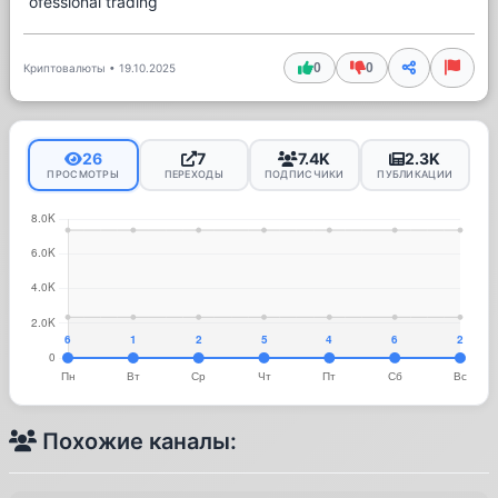
ofessional trading
0
0
Криптовалюты
•
19.10.2025
26
7
7.4K
2.3K
ПРОСМОТРЫ
ПЕРЕХОДЫ
ПОДПИСЧИКИ
ПУБЛИКАЦИИ
Похожие каналы: