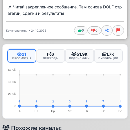
📌 Читай закрепленное сообщение. Там основа DOLF стр
атегии, сделки и результаты
0
0
Криптовалюты
•
24.10.2025
21
6
51.9K
1.7K
ПРОСМОТРЫ
ПЕРЕХОДЫ
ПОДПИСЧИКИ
ПУБЛИКАЦИИ
Похожие каналы: