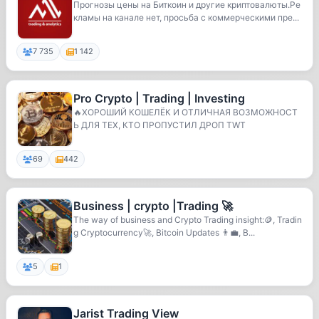
Прогнозы цены на Биткоин и другие криптовалюты.Ре
кламы на канале нет, просьба с коммерческими пре...
7 735
1 142
Pro Crypto | Trading | Investing
🔥ХОРОШИЙ КОШЕЛЁК И ОТЛИЧНАЯ ВОЗМОЖНОСТ
Ь ДЛЯ ТЕХ, КТО ПРОПУСТИЛ ДРОП TWT
69
442
Business | crypto |Trading 🚀
The way of business and Crypto Trading insight:🪙, Tradin
g Cryptocurrency🚀, Bitcoin Updates 👨‍💼, B...
5
1
Jarist Trading View