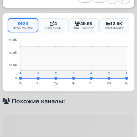
24
4
49.6K
12.5K
ПРОСМОТРЫ
ПЕРЕХОДЫ
ПОДПИСЧИКИ
ПУБЛИКАЦИИ
Похожие каналы: