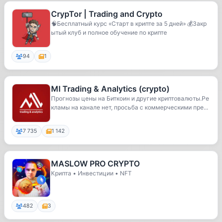
CrypTor | Trading and Crypto
🧠Бесплатный курс «Старт в крипте за 5 дней» 💰Закр
ытый клуб и полное обучение по крипте
94
1
MI Trading & Analytics (crypto)
Прогнозы цены на Биткоин и другие криптовалюты.Ре
кламы на канале нет, просьба с коммерческими пре...
7 735
1 142
MASLOW PRO CRYPTO
Крипта • Инвестиции • NFT
482
3