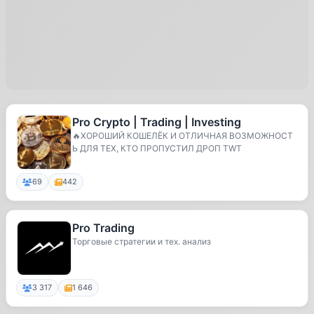
Pro Crypto | Trading | Investing
🔥ХОРОШИЙ КОШЕЛЁК И ОТЛИЧНАЯ ВОЗМОЖНОСТ
Ь ДЛЯ ТЕХ, КТО ПРОПУСТИЛ ДРОП TWT
69
442
Pro Trading
Торговые стратегии и тех. анализ
3 317
1 646