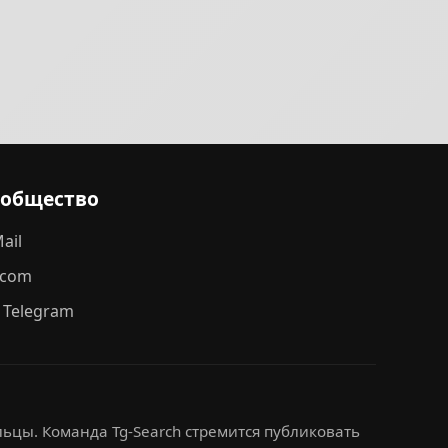
ообщество
ail
.com
 Telegram
ьцы. Команда Tg-Search стремится публиковать