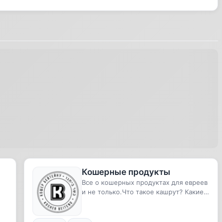
Кошерные продукты
Все о кошерных продуктах для евреев
и не только.Что такое кашрут? Какие
кошерные продукты существ...