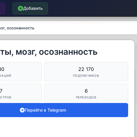
Добавить
озг, осознанность
ты, мозг, осознанность
30
22 170
КАЦИЙ
ПОДПИСЧИКОВ
7
6
ОТРОВ
ПЕРЕХОДОВ
Перейти в Telegram