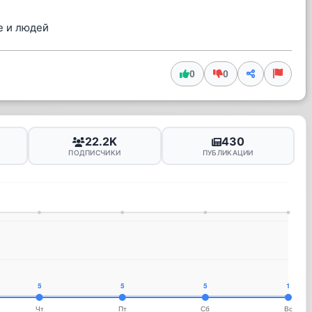
е и людей
0
0
22.2K
430
ПОДПИСЧИКИ
ПУБЛИКАЦИИ