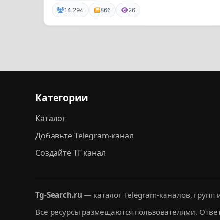
14 294
866
26
Категории
Каталог
Добавьте Telegram-канал
Создайте ТГ канал
Tg-Search.ru
— каталог Telegram-каналов, групп и
Все ресурсы размещаются пользователями. Ответ