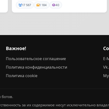
канал...
17 567
1 184
40
Важное!
С
Пользовательское соглашение
E-M
Политика конфиденциальности
Vk
Политика cookie
My
 ботов.
ственность за их содержимое несут исключительно владел