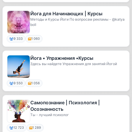
Йога для Начинающих | Курсы
Методы и Курсы Йоги По вопросам рекламы - @katya
boll
9 333
1 060
Йога ▪️ Упражнения ▪️Курсы
Здесь вы найдете Упражнения для занятий Йогой
9 550
1 056
Самопознание | Психология |
Осознанность
Ты - лучший психолог
12 723
1 289