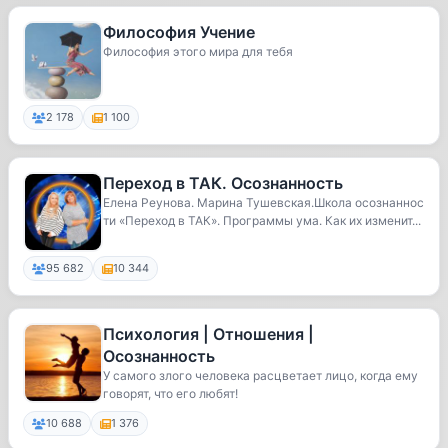
Философия Учение
Философия этого мира для тебя
2 178
1 100
Переход в ТАК. Осознанность
Елена Реунова. Марина Тушевская.Школа осознаннос
ти «Переход в ТАК». Программы ума. Как их изменит...
95 682
10 344
Психология | Отношения |
Осознанность
У самого злого человека расцветает лицо, когда ему
говорят, что его любят!
10 688
1 376