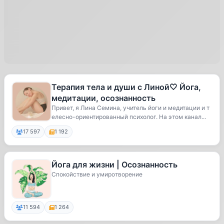
Терапия тела и души с Линой🤍 Йога,
медитации, осознанность
Привет, я Лина Семина, учитель йоги и медитации и т
елесно-ориентированный психолог. На этом канал...
17 597
1 192
Йога для жизни | Осознанность
Спокойствие и умиротворение
11 594
1 264