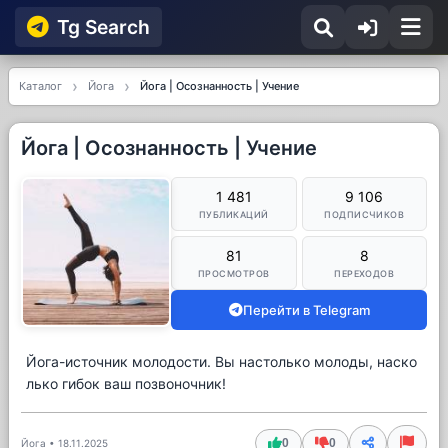
Tg Searсh
Каталог
Йога
Йога | Осознанность | Учение
Йога | Осознанность | Учение
1 481
9 106
ПУБЛИКАЦИЙ
ПОДПИСЧИКОВ
81
8
ПРОСМОТРОВ
ПЕРЕХОДОВ
Перейти в Telegram
Йога-источник молодости. Вы настолько молоды, наско
лько гибок ваш позвоночник!
0
0
Йога
•
18.11.2025