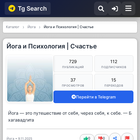
Tg Searсh
Каталог
Йога
Йога и Психология | Счастье
Йога и Психология | Счастье
729
112
ПУБЛИКАЦИЙ
ПОДПИСЧИКОВ
37
15
ПРОСМОТРОВ
ПЕРЕХОДОВ
Перейти в Telegram
Йога — это путешествие от себя, через себя, к себе. — Б
хагавадгита
0
0
Йога
•
9.11.2025