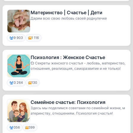
Материнство | Счастье | Дети
Дарим всю свою любовь своей роднулечке
9 903
1 116
Психология : Женское Счастье
💞 Секреты женского счастья - любовь, материнство,
отношения, реализация, саморазвитие и не только!
3 264
130
Семейное счастье: Психология
Здесь мы поделимся советами по семейной жизни, м
атеринству, отношениям. Психология счастья!
356
399