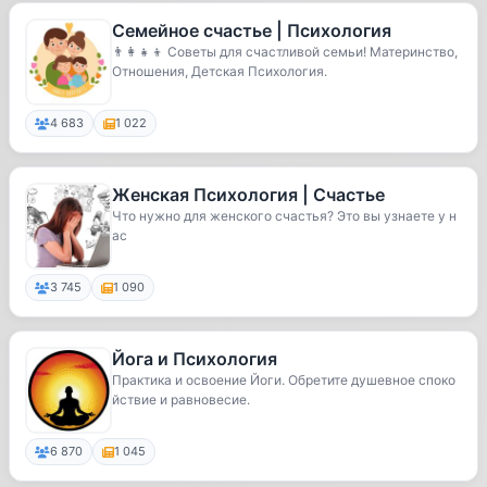
Семейное счастье | Психология
👨‍👩‍👧‍👦 Советы для счастливой семьи! Материнство,
Отношения, Детская Психология.
4 683
1 022
Женская Психология | Счастье
Что нужно для женского счастья? Это вы узнаете у н
ас
3 745
1 090
Йога и Психология
Практика и освоение Йоги. Обретите душевное споко
йствие и равновесие.
6 870
1 045