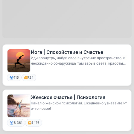
Йога | Спокойствие и Счастье
Иди вовнутрь, найди свое внутренне пространство, и
неожиданно обнаружишь там взрыв света, красоты...
115
724
Женское счастье | Психология
Канал о женской психологии. Ежедневно узнавайте чт
о-то новое!
8 361
4 176