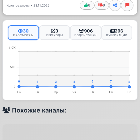
0
0
Криптовалюты
•
23.11.2025
30
3
906
296
ПРОСМОТРЫ
ПЕРЕХОДЫ
ПОДПИСЧИКИ
ПУБЛИКАЦИИ
Похожие каналы: