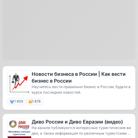
Новости бизнеса в России | Как вести
бизнес в России
Научитесь вести правильно бизнес в России, будьте в
курсе последних новостей.
1 959
1 878
Диво России и Диво Евразии (видео)
На канале публикуются интересные туристические ви
део, а также информация по различным туристским ...