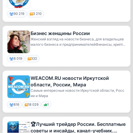
90 219
3 210
Бизнес женщины России
Женский взгляд на новости бизнеса, для владельцев
малого бизнеса и предпринимателейФинансы, крипт...
8 019
332
WEACOM.RU новости Иркутской
области, России, Мира
Самые интересные новости Иркутской области, Росс
ии и Мира
816
18 029
1
🏆Лучший трейдер России. Бесплатные
советы и инсайды, канал-учебник.