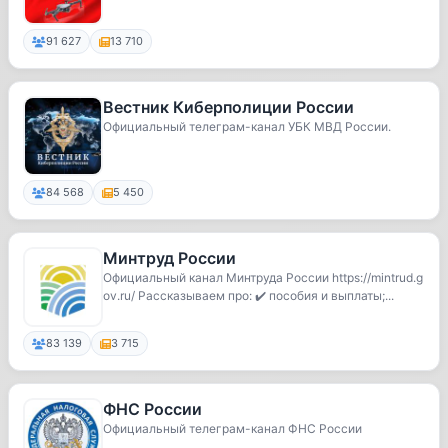
91 627
13 710
Вестник Киберполиции России
Официальный телеграм-канал УБК МВД России.
84 568
5 450
Минтруд России
Официальный канал Минтруда России https://mintrud.g
ov.ru/ Рассказываем про: ✔️ пособия и выплаты;...
83 139
3 715
ФНС России
Официальный телеграм-канал ФНС России