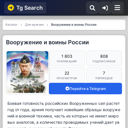
Tg Searсh
Каталог
Для мужчин
Вооружение и воины России
Вооружение и воины России
1 803
808
ПУБЛИКАЦИЙ
ПОДПИСЧИКОВ
22
7
ПРОСМОТРОВ
ПЕРЕХОДОВ
Перейти в Telegram
Боевая готовность российских Вооруженных сил растет
год от года, армия получает новейшие образцы вооруже
ний и военной техники, часть из которых не имеет миро
вых аналогов, а количество проводимых учений дает ув