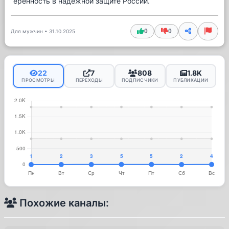
еренность в надежной защите России.
0
0
Для мужчин
•
31.10.2025
22
7
808
1.8K
ПРОСМОТРЫ
ПЕРЕХОДЫ
ПОДПИСЧИКИ
ПУБЛИКАЦИИ
Похожие каналы: