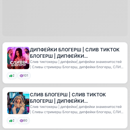
ДИПФЕЙКИ БЛОГЕРШ | СЛИВ ТИКТОК
БЛОГЕРШ | ДИПФЕЙКИ
ЗНАМЕНИТОСТЕЙ | СЛИВ БЛОГЕРШ |
Слив тиктокерш | дипфейки| дипфейки знаменитостей
| Сливы стримерш Блогерш, дипфейки блогерш, СЛИ...
СЛИВ ТИКТОКЕРШ | ДИ
2
101
СЛИВ БЛОГЕРШ | СЛИВ ТИКТОК
БЛОГЕРШ | ДИПФЕЙКИ
ЗНАМЕНИТОСТЕЙ | ДИПФЕЙКИ
Слив тиктокерш | дипфейки| дипфейки знаменитостей
| Сливы стримерш Блогерш, дипфейки блогерш, СЛИ...
БЛОГЕРШ| СЛИВ ТИКТОКЕРШ | ДИП
2
90