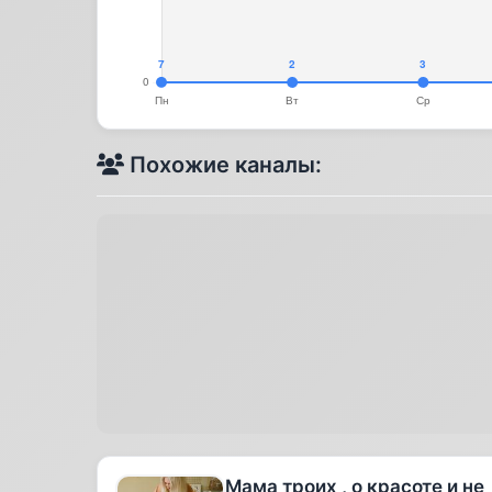
Похожие каналы:
Мама троих , о красоте и не