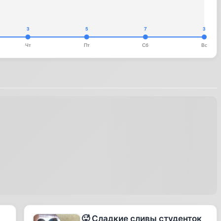
🥵 Сладкие сливы студенток