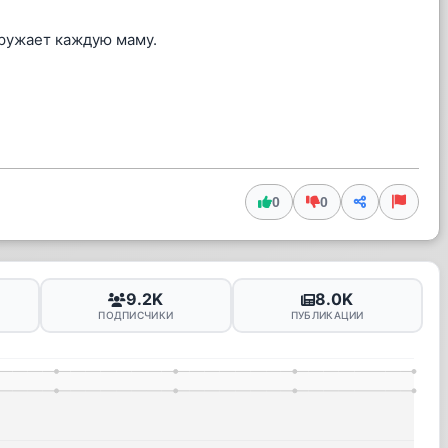
окружает каждую маму.
0
0
9.2K
8.0K
ПОДПИСЧИКИ
ПУБЛИКАЦИИ