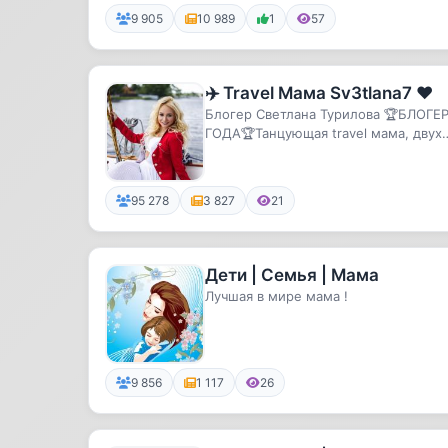
9 905
10 989
1
57
✈️ Travel Мама Sv3tlana7 ❤️
Блогер Светлана Турилова 🏆БЛОГЕ
ГОДА🏆Танцующая travel мама, двух
очаровательных деток.💃❤️36 стран✈️
95 278
3 827
21
Дети | Семья | Мама
Лучшая в мире мама !
9 856
1 117
26