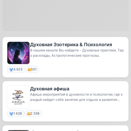
Духовная Эзотерика & Психология
В нашем канале Вы найдете - Духовные практики, Тар
о расклады, Астрологические прогнозы.
4 923
501
Духовная афиша
Афиша мероприятий в духовности и психологии, где к
аждый найдет себе занятие для отдыха и развития...
1 638
2 298