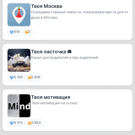
Твоя Москва
Освещаем главные новости, показываем места для от
дыха в Москве
619
2
Твоя ласточка 🚘
Канал для водителей и про водителей
5 109
2 919
Твоя мотивация
Твоя мотивация на успех)
8 510
3 683