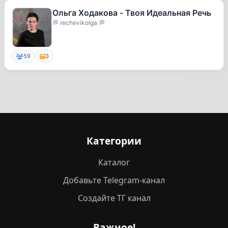
Ольга Ходакова - Твоя Идеальная Речь
💭 rechevikolga 💭
59
3
Категории
Каталог
Добавьте Telegram-канал
Создайте ТГ канал
Важное!