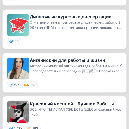
Дипломные курсовые диссертации
☝️ Мы помогаем в подготовке студенческих работ с 2
005 года!🎓 Магистерские диссертации, дипломные
...
156
Английский для работы и жизни
Авторский канал об английском для работы и жизни. Я
- преподаватель и переводчик 🇺🇸🇷🇺✨️Рассказыва...
802
2 040
Красивый косплей | Лучшие Работы
ВСЁ, ЧТО ТЫ ИСКАЛ УЖЕ ЕСТЬ ЗДЕСЬ! Красивый кос
плей
2 785
1 169