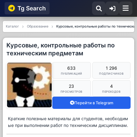
Tg Searсh
Каталог
Образование
Курсовые, контрольные работы по технически
Курсовые, контрольные работы по
техническим предметам
633
1 296
ПУБЛИКАЦИЙ
ПОДПИСЧИКОВ
23
4
ПРОСМОТРОВ
ПЕРЕХОДОВ
Перейти в Telegram
Краткие полезные материалы для студентов, необходим
ые при выполнении работ по техническим дисциплинам.