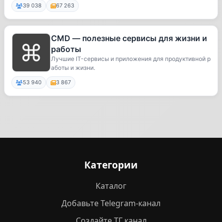
39 038
67 263
CMD — полезные сервисы для жизни и
работы
Лучшие IT-сервисы и приложения для продуктивной р
аботы и жизни.
53 940
3 867
Категории
Каталог
Добавьте Telegram-канал
Создайте ТГ канал