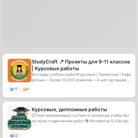
StudyCraft 📍 Проекты для 9-11 классов
| Курсовые работы
Все виды учебных работ!Курсовые | Проектные | Рефе
ратные — Более 10.000 клиентов— 4-ый год пишем ...
17
4
Курсовые, дипломные работы
💥Твой незаменимый спутник по вопросам учёбы Авт
ор твоих студенческих работ 📚 Мотиватор 💪🏻Во вре
мя...
22