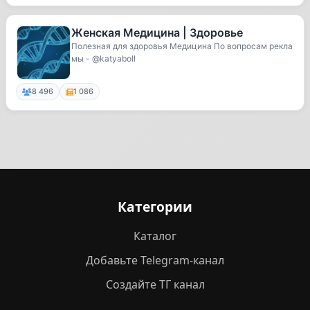
Женская Медицина | Здоровье
Полезная для здоровья Медицина По вопросам рекла
мы - @katyaboll
8 496
1 086
Категории
Каталог
Добавьте Telegram-канал
Создайте ТГ канал