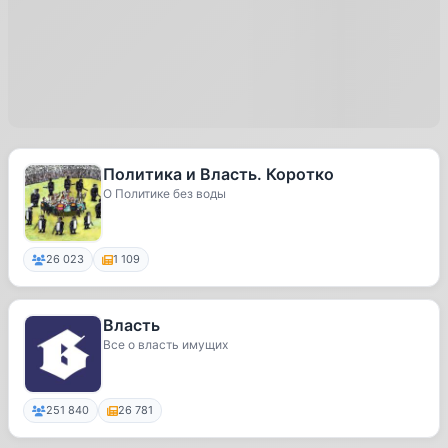
Политика и Власть. Коротко
О Политике без воды
26 023
1 109
Власть
Все о власть имущих
251 840
26 781