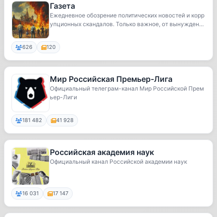
Газета
Ежедневное обозрение политических новостей и корр
упционных скандалов. Только важное, от вынужден
н...
626
120
Мир Российская Премьер-Лига
Официальный телеграм-канал Мир Российской Прем
ьер-Лиги
181 482
41 928
Российская академия наук
Официальный канал Российской академии наук
16 031
17 147