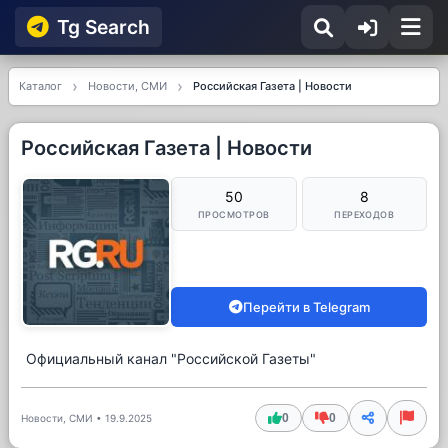
Tg Searсh
Каталог
Новости, СМИ
Российская Газета | Новости
Российская Газета | Новости
50
8
ПРОСМОТРОВ
ПЕРЕХОДОВ
Перейти в Telegram
Официальный канал "Российской Газеты"
0
0
Новости, СМИ
•
19.9.2025