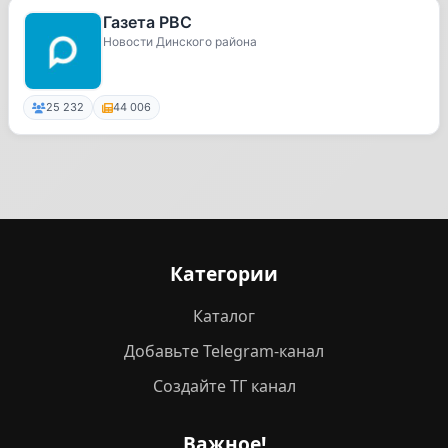
Газета РВС
Новости Динского района
25 232
44 006
Категории
Каталог
Добавьте Telegram-канал
Создайте ТГ канал
Важное!