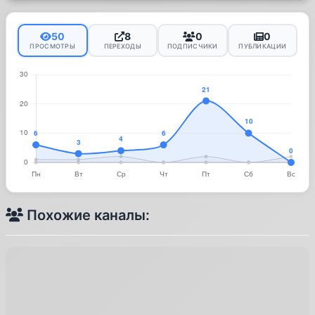
50
8
0
0
ПРОСМОТРЫ
ПЕРЕХОДЫ
ПОДПИСЧИКИ
ПУБЛИКАЦИИ
Похожие каналы: