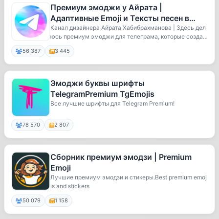
Премиум эмоджи у Айрата |
Адаптивные Emoji и Тексты песен в
Эмодзи
Канал дизайнера Айрата Хабибрахманова | Здесь дел
юсь премиум эмоджи для телеграма, которые созда
ю...
56 387
3 445
Эмоджи буквы шрифты
TelegramPremium TgEmojis
Все лучшие шрифты для Telegram Premium!
78 570
2 807
Сборник премиум эмодзи | Premium
Emoji
Лучшие премиум эмодзи и стикеры.Best premium emoj
is and stickers
50 079
1 158