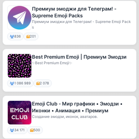
Премиум эмоджи для Телеграм! -
Supreme Emoji Packs
Премиум эмоджи для Телеграм! - Supreme Emoji Pack
s
836
201
Best Premium Emoji | Премиум Эмодзи
✨Best Premium Emoji✨
1 086 989
2 078
Emoji Club - Мир графики • Эмодзи •
Иконки • Анимация • Премиум
Создание эмодзи, иконок, аватаров.
34 171
500