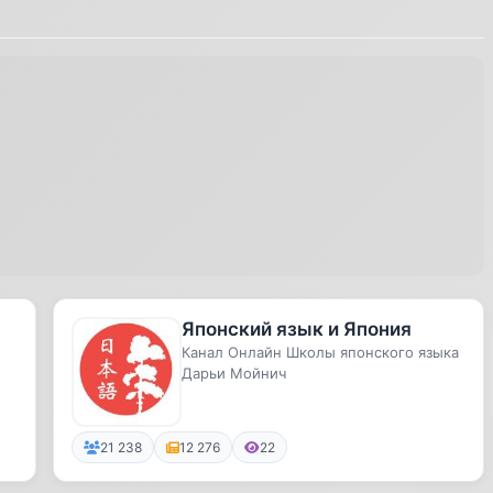
Японский язык и Япония
Канал Онлайн Школы японского языка
Дарьи Мойнич
21 238
12 276
22