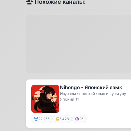
Похожие каналы:
Nihongo - Японский язык
Изучаем японский язык и культуру
Японии ⛩
22 255
5 428
25