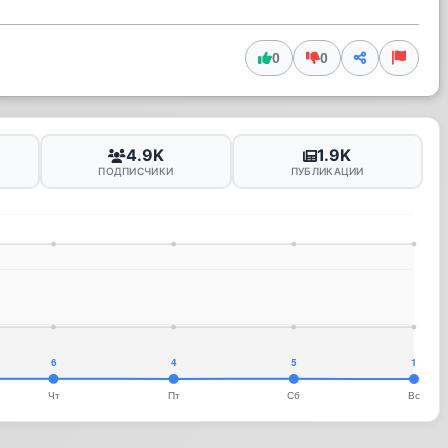
0
0
4.9K
1.9K
ПОДПИСЧИКИ
ПУБЛИКАЦИИ