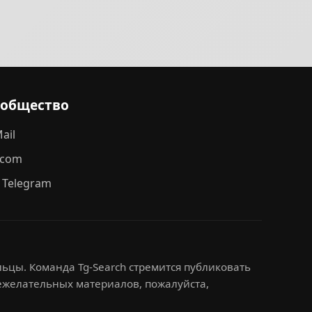
ообщество
ail
.com
 Telegram
ьцы. Команда Tg-Search стремится публиковать
нежелательных материалов, пожалуйста,