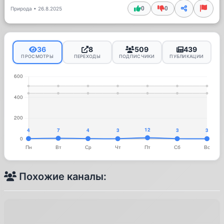
0
0
Природа
•
26.8.2025
36
8
509
439
ПРОСМОТРЫ
ПЕРЕХОДЫ
ПОДПИСЧИКИ
ПУБЛИКАЦИИ
Похожие каналы: