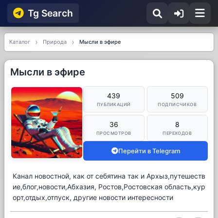
Tg Searсh
Каталог
Природа
Мысли в эфире
Мысли в эфире
439
509
ПУБЛИКАЦИЙ
ПОДПИСЧИКОВ
36
8
ПРОСМОТРОВ
ПЕРЕХОДОВ
Перейти в Telegram
Канал новостной, как от себятина так и Архыз,путешеств
ие,блог,новости,Абхазия, Ростов,Ростовская область,кур
орт,отдых,отпуск, другие новости интересности