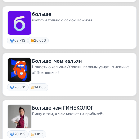
больше
кратко и только о самом важном
68 713
20 620
Больше, чем кальян
Новости о кальянахХочешь первым узнать о новинка
х? Подпишись!
20 001
14 663
Больше чем ГИНЕКОЛОГ
Пишу о том, о чем молчат на приёме❤️.
20 199
1 095