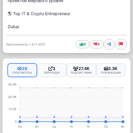
проектов мирового уровня
🌎 Top IT & Crypto Entrepreneur
Dubai
0
0
Криптовалюты
•
6.11.2025
28
3
27.4K
3.3K
ПРОСМОТРЫ
ПЕРЕХОДЫ
ПОДПИСЧИКИ
ПУБЛИКАЦИИ