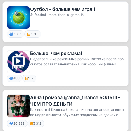
Футбол - больше чем игра！
🎾 football_more_than_a_game 🎾
5 715
3 301
Больше, чем реклама!
Шедевральные рекламные ролики, которые после про
смотра оставят впечатления, как хороший фильм!
400
512
Анна Громова @anna_finance БОЛЬШЕ
ЧЕМ ПРО ДЕНЬГИ
Как вести 4 бизнеса (Школа личных финансов, агентст
во недвижимости, обучение продажам на досках о...
26 332
5 312