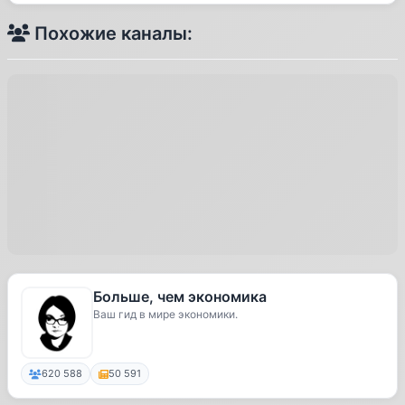
Похожие каналы:
Больше, чем экономика
Ваш гид в мире экономики.
620 588
50 591