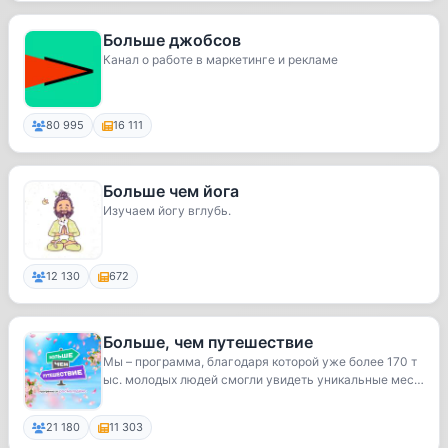
Больше джобсов
Канал о работе в маркетинге и рекламе
80 995
16 111
Больше чем йога
Изучаем йогу вглубь.
12 130
672
Больше, чем путешествие
Мы – программа, благодаря которой уже более 170 т
ыс. молодых людей смогли увидеть уникальные мес
т...
21 180
11 303