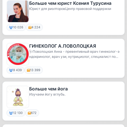
Больше чем юрист Ксения Турусина
Юрист для риэлторовЦентр правовой поддержки
10 026
4 224
ГИНЕКОЛОГ А.ПОВОЛОЦКАЯ
🩺Поволоцкая Анна - превентивный врач гинеколог-э
ндокринолог, врач узи, нутрициолог, специалист по...
9 439
13 399
Больше чем йога
Изучаем йогу вглубь.
12 130
672