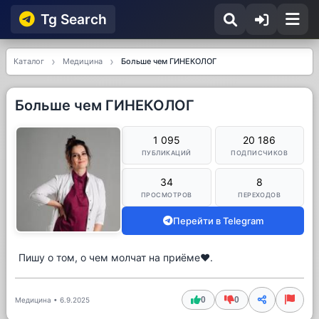
Tg Searсh
Каталог
Медицина
Больше чем ГИНЕКОЛОГ
Больше чем ГИНЕКОЛОГ
1 095
20 186
ПУБЛИКАЦИЙ
ПОДПИСЧИКОВ
34
8
ПРОСМОТРОВ
ПЕРЕХОДОВ
Перейти в Telegram
Пишу о том, о чем молчат на приёме❤️.
0
0
Медицина
•
6.9.2025