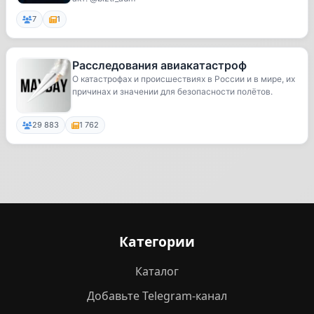
7
1
Расследования авиакатастроф
О катастрофах и происшествиях в России и в мире, их
причинах и значении для безопасности полётов.
29 883
1 762
Категории
Каталог
Добавьте Telegram-канал