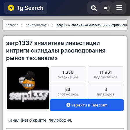
Tg Searсh
Каталог
Криптовалюты
serp1337 аналитика инвестиции интриги ска
serp1337 аналитика инвестиции
интриги скандалы расследования
рынок тех.анализ
1 356
11 961
ПУБЛИКАЦИЙ
ПОДПИСЧИКОВ
23
3
ПРОСМОТРОВ
ПЕРЕХОДОВ
Перейти в Telegram
Канал (не) о крипте. Философия.