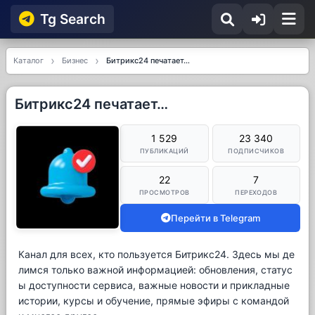
Tg Searсh
Каталог
Бизнес
Битрикс24 печатает…
Битрикс24 печатает…
1 529
23 340
ПУБЛИКАЦИЙ
ПОДПИСЧИКОВ
22
7
ПРОСМОТРОВ
ПЕРЕХОДОВ
Перейти в Telegram
Канал для всех, кто пользуется Битрикс24. Здесь мы де
лимся только важной информацией: обновления, статус
ы доступности сервиса, важные новости и прикладные
истории, курсы и обучение, прямые эфиры с командой