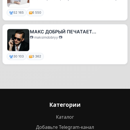
52 165
6 550
МАКС ДОБРЫЙ ПЕЧАТАЕТ...
📷 maksimdobryy 📷
30 103
3 362
Категории
Каталог
Добавьте Telegram-канал