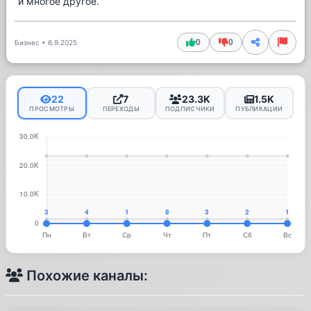
и многое другое.
0
0
Бизнес
•
6.9.2025
22
7
23.3K
1.5K
ПРОСМОТРЫ
ПЕРЕХОДЫ
ПОДПИСЧИКИ
ПУБЛИКАЦИИ
Похожие каналы: