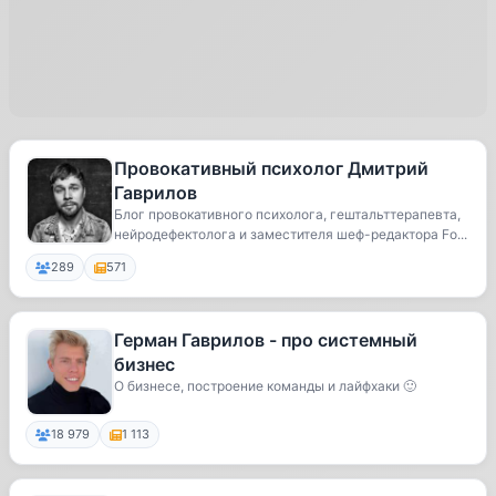
Провокативный психолог Дмитрий
Гаврилов
Блог провокативного психолога, гештальттерапевта,
нейродефектолога и заместителя шеф-редактора Fo...
289
571
Герман Гаврилов - про системный
бизнес
О бизнесе, построение команды и лайфхаки 🙂
18 979
1 113