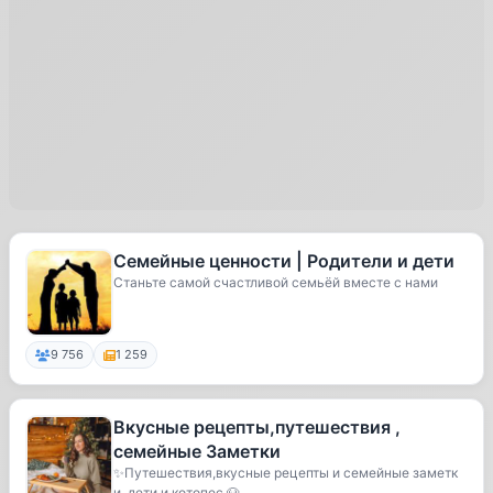
Семейные ценности | Родители и дети
Станьте самой счастливой семьёй вместе с нами
9 756
1 259
Вкусные рецепты,путешествия ,
семейные Заметки
✨Путешествия,вкусные рецепты и семейные заметк
и, дети и котопес 🐶