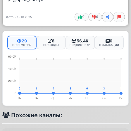
0
0
Фото
•
15.10.2025
29
6
56.4K
0
ПРОСМОТРЫ
ПЕРЕХОДЫ
ПОДПИСЧИКИ
ПУБЛИКАЦИИ
Похожие каналы: