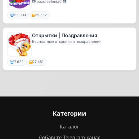
📷 pozdravlenia0 📷
85 003
25 352
Открытки | Поздравления
Бесплатные открытки и поздравления
7 622
27 451
Категории
Каталог
Добавьте Telegram-канал