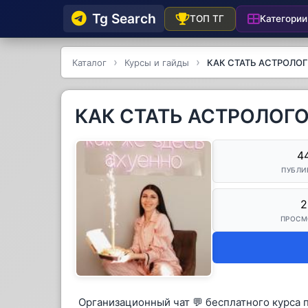
Tg Searсh
Категории
ТОП ТГ
Каталог
Курсы и гайды
КАК СТАТЬ АСТРОЛО
КАК СТАТЬ АСТРОЛОГ
4
ПУБЛИ
2
ПРОСМ
Организационный чат 💬 бесплатного курса 