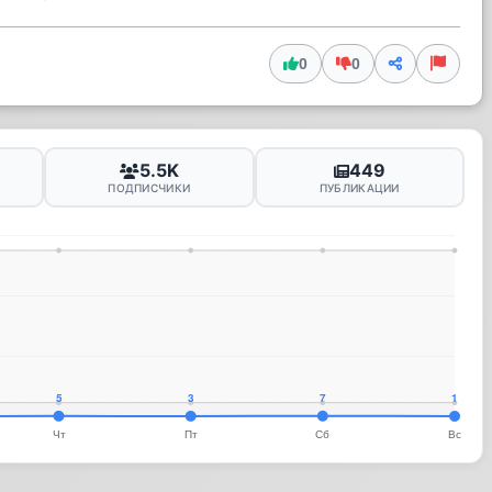
0
0
5.5K
449
ПОДПИСЧИКИ
ПУБЛИКАЦИИ