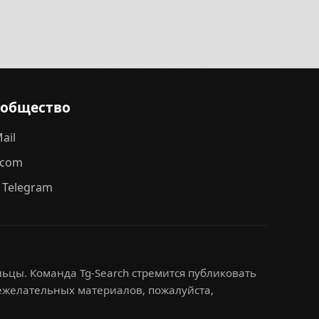
ообщество
ail
.com
 Telegram
ьцы. Команда Tg-Search стремится публиковать
нежелательных материалов, пожалуйста,