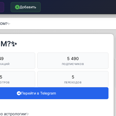
Добавить
ГОМ?✨
ОМ?✨
49
5 490
КАЦИЙ
ПОДПИСЧИКОВ
5
5
ОТРОВ
ПЕРЕХОДОВ
Перейти в Telegram
по астрологии✨