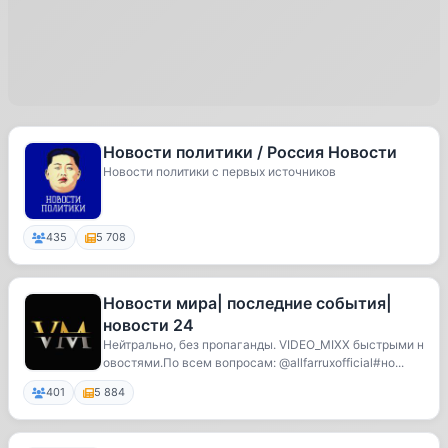
Новости политики / Россия Новости
Новости политики с первых источников
435
5 708
Новости мира| последние события|
новости 24
Нейтрально, без пропаганды. VIDEO_MIXX быстрыми н
овостями.По всем вопросам: @allfarruxofficial#но...
401
5 884