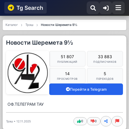
Tg Searсh
Каталог
Трэш
Новости Шеремета 9½
Новости Шеремета 9½
51 807
33 883
ПУБЛИКАЦИЙ
ПОДПИСЧИКОВ
14
5
ПРОСМОТРОВ
ПЕРЕХОДОВ
Перейти в Telegram
ОФ.ТЕЛЕГРАМ ТАУ
0
0
Трэш
•
12.11.2025