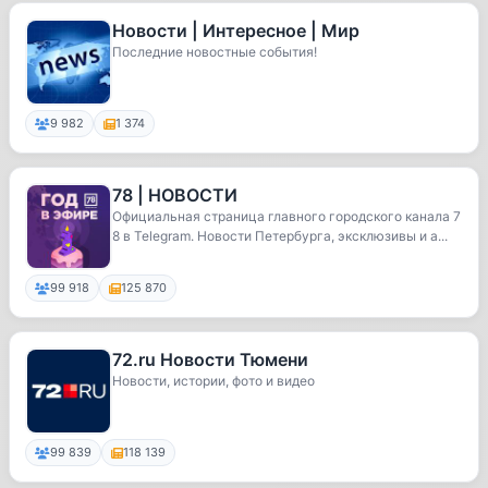
Новости | Интересное | Мир
Последние новостные события!
9 982
1 374
78 | НОВОСТИ
Официальная страница главного городского канала 7
8 в Telegram. Новости Петербурга, эксклюзивы и а...
99 918
125 870
72.ru Новости Тюмени
Новости, истории, фото и видео
99 839
118 139