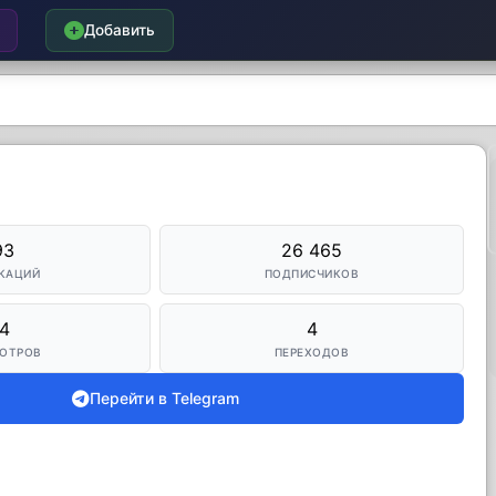
Добавить
93
26 465
КАЦИЙ
ПОДПИСЧИКОВ
4
4
ОТРОВ
ПЕРЕХОДОВ
Перейти в Telegram