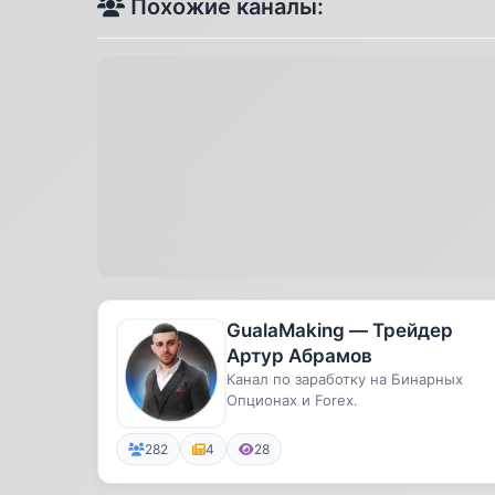
Похожие каналы:
GualaMaking — Трейдер
Артур Абрамов
Канал по заработку на Бинарных
Опционах и Forex.
282
4
28