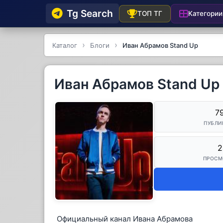
Tg Searсh
Категории
ТОП ТГ
Каталог
Блоги
Иван Абрамов Stand Up
Иван Абрамов Stand Up
7
ПУБЛИ
2
ПРОСМ
Официальный канал Ивана Абрамова