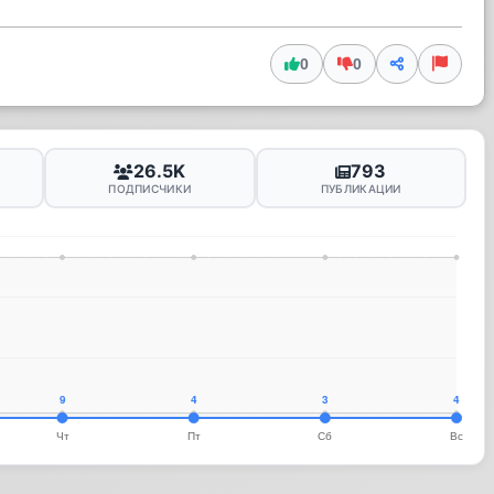
0
0
26.5K
793
ПОДПИСЧИКИ
ПУБЛИКАЦИИ