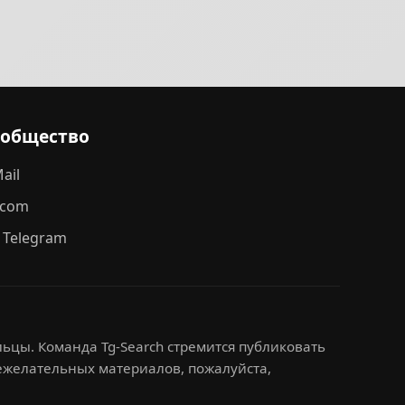
ообщество
ail
.com
 Telegram
ьцы. Команда Tg-Search стремится публиковать
нежелательных материалов, пожалуйста,