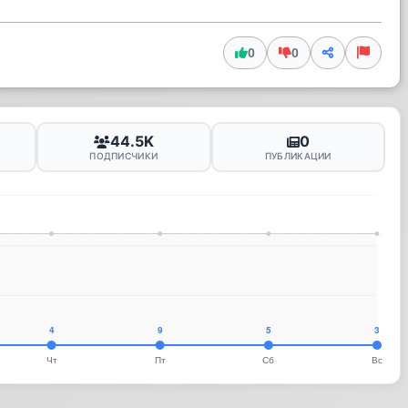
0
0
44.5K
0
ПОДПИСЧИКИ
ПУБЛИКАЦИИ