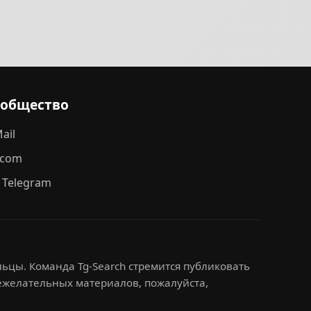
ообщество
ail
.com
 Telegram
ьцы. Команда Tg-Search стремится публиковать
нежелательных материалов, пожалуйста,