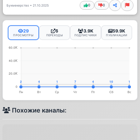
0
0
Букмекерство
•
21.10.2025
29
6
3.9K
59.9K
ПРОСМОТРЫ
ПЕРЕХОДЫ
ПОДПИСЧИКИ
ПУБЛИКАЦИИ
Похожие каналы: