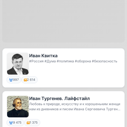
Иван Квитка
#Россия #Дума #политика #оборона #безопасность
997
2 614
Иван Тургенев. Лайфстайл
Любовь к природе, искусству и к хорошеньким женщи
нам из дневников и писем Ивана Сергеевича Тургене
ва
9 475
1 375