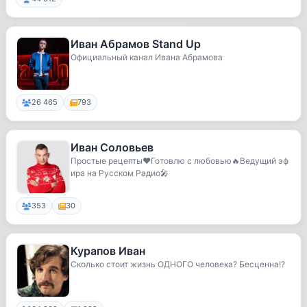
Иван Абрамов Stand Up
Официальный канал Ивана Абрамова
26 465
793
Иван Соловьев
Простые рецепты❤️Готовлю с любовью🔥Ведущий эф
ира на Русском Радио🎤
353
30
Курапов Иван
Сколько стоит жизнь ОДНОГО человека? Бесценна!?