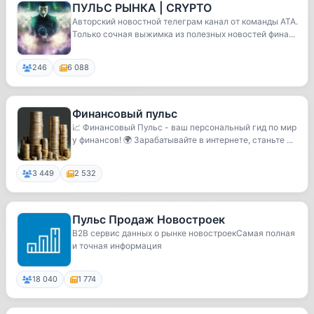
ПУЛЬС РЫНКА | CRYPTO
Авторский новостной телеграм канал от команды ATA.
Только сочная выжимка из полезных новостей фина...
246
6 088
Финансовый пульс
📈 Финансовый Пульс - ваш персональный гид по мир
у финансов! 🌍 Зарабатывайте в интернете, станьте ...
3 449
2 532
Пульс Продаж Новостроек
B2B сервис данных о рынке новостроекСамая полная
и точная информация
18 040
1 774