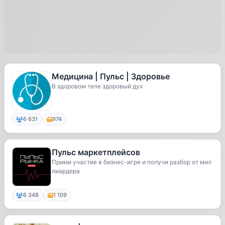
Медицина | Пульс | Здоровье
В здоровом теле здоровый дух
6 631
974
Пульс маркетплейсов
Прими участие в бизнес-игре и получи разбор от мил
лиардера
6 348
1 109