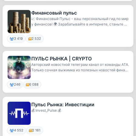
Финансовый пульс
📈 Финансовый Пульс - ваш персональный гид по мир
у финансов! 🌍 Зарабатывайте в интернете, станьте ...
3 419
2 532
ПУЛЬС РЫНКА | CRYPTO
Авторский новостной телеграм канал от команды ATA.
Только сочная выжимка из полезных новостей фина...
246
6 088
Пульс Рынка: Инвестиции
💰 Invest_Pulse 💰
4 552
2 161