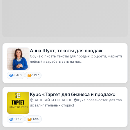
Анна Шуст, тексты для продаж
Обучаю писать тексты для продаж (соцсети, маркетп
лейсы) и зарабатывать на них.
8 469
2 137
Курс «Таргет для бизнеса и продаж»
😳ЗАЛЕТАЙ БЕСПЛАТНО!😎Куча полезностей для тво
их залипательных сторис!
5 698
1 695