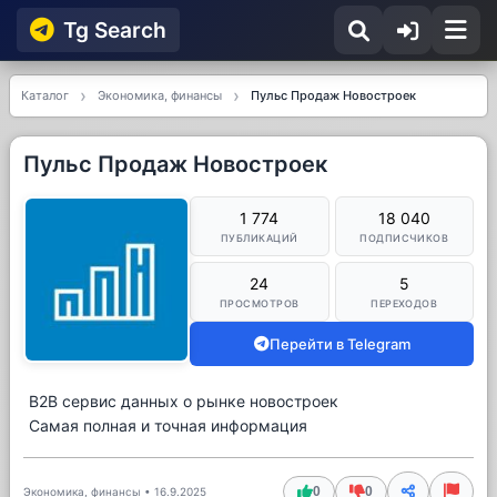
Tg Searсh
Каталог
Экономика, финансы
Пульс Продаж Новостроек
Пульс Продаж Новостроек
1 774
18 040
ПУБЛИКАЦИЙ
ПОДПИСЧИКОВ
24
5
ПРОСМОТРОВ
ПЕРЕХОДОВ
Перейти в Telegram
B2B сервис данных о рынке новостроек
Самая полная и точная информация
0
0
Экономика, финансы
•
16.9.2025