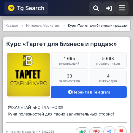
Tg Searсh
Каталог
Интернет, Маркетинг
Курс «Таргет для бизнеса и продаж»
Курс «Таргет для бизнеса и продаж»
1 695
5 698
ПУБЛИКАЦИЙ
ПОДПИСЧИКОВ
33
4
ПРОСМОТРОВ
ПЕРЕХОДОВ
Перейти в Telegram
😳ЗАЛЕТАЙ БЕСПЛАТНО!😎
Куча полезностей для твоих залипательных сторис!
0
0
Интернет, Маркетинг
•
3.9.2025