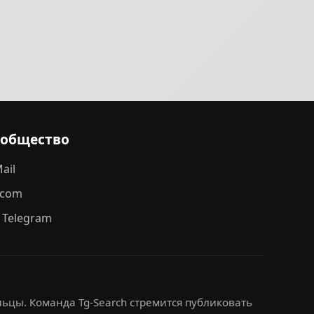
ообщество
ail
.com
 Telegram
ьцы. Команда Tg-Search стремится публиковать