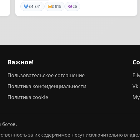
34 841
3 915
25
Важное!
С
Пользовательское соглашение
E-M
Политика конфиденциальности
Vk
Политика cookie
My
 ботов.
ственность за их содержимое несут исключительно владел