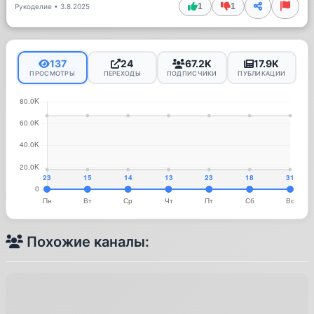
1
1
Рукоделие
•
3.8.2025
137
24
67.2K
17.9K
ПРОСМОТРЫ
ПЕРЕХОДЫ
ПОДПИСЧИКИ
ПУБЛИКАЦИИ
Похожие каналы: