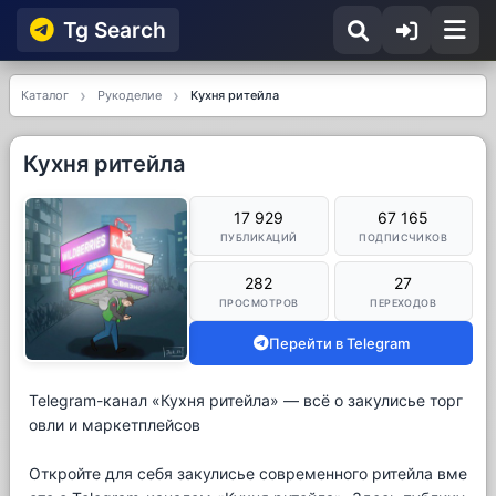
Tg Searсh
Каталог
Рукоделие
Кухня ритейла
Кухня ритейла
17 929
67 165
ПУБЛИКАЦИЙ
ПОДПИСЧИКОВ
282
27
ПРОСМОТРОВ
ПЕРЕХОДОВ
Перейти в Telegram
Telegram-канал «Кухня ритейла» — всё о закулисье торг
овли и маркетплейсов
Откройте для себя закулисье современного ритейла вме