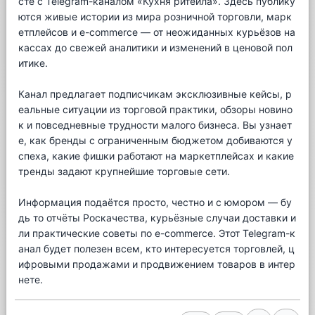
сте с Telegram-каналом «Кухня ритейла». Здесь публику
ются живые истории из мира розничной торговли, марк
етплейсов и e-commerce — от неожиданных курьёзов на
кассах до свежей аналитики и изменений в ценовой пол
итике.
Канал предлагает подписчикам эксклюзивные кейсы, р
еальные ситуации из торговой практики, обзоры новино
к и повседневные трудности малого бизнеса. Вы узнает
е, как бренды с ограниченным бюджетом добиваются у
спеха, какие фишки работают на маркетплейсах и какие
тренды задают крупнейшие торговые сети.
Информация подаётся просто, честно и с юмором — бу
дь то отчёты Роскачества, курьёзные случаи доставки и
ли практические советы по e-commerce. Этот Telegram-к
анал будет полезен всем, кто интересуется торговлей, ц
ифровыми продажами и продвижением товаров в интер
нете.