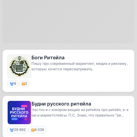
Боги Ритейла
Пишу про современный маркетинг, медиа и рекламу,
которую хочется пересматривать.
8
3
Будни русского ритейла
Честно и с юмором вещаю из ритейла про ритейл, е-к
ом и маркетплейсы. П.С. Знаю, что правильно "ре...
29 992
4 039