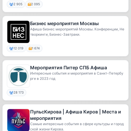
2 905
2 095
Бизнес мероприятия Москвы
Афиша бизнес мероприятий Москвы. Конференции, Не
творкинги, Бизнес-Завтраки.
12 019
1 674
Мероприятия Питер СПБ Афиша
Интересные события и мероприятия в Санкт-Петербу
рге в 2023 год
28 173
ПульсКирова | Афиша Киров | Места и
мероприятия
Самые интересные события в сфере культуры и город
ской жизни Кирова.