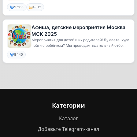
9 286
4 812
Афиша, детские мероприятия Москва
МСК 2025
Мероприятия для детей и их родителей! Думаете, куда
пойти с ребёнком? Мы проводим тщательный отбо...
8 140
Категории
Каталог
Добавьте Telegram-канал