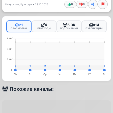
0
0
Искусство, Культура
•
23.10.2025
21
4
5.3K
814
ПРОСМОТРЫ
ПЕРЕХОДЫ
ПОДПИСЧИКИ
ПУБЛИКАЦИИ
Похожие каналы: