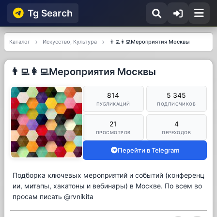
Tg Searсh
Каталог
Искусство, Культура
👨‍💻👩‍💻Мероприятия Москвы
👨‍💻👩‍💻Мероприятия Москвы
814
5 345
ПУБЛИКАЦИЙ
ПОДПИСЧИКОВ
21
4
ПРОСМОТРОВ
ПЕРЕХОДОВ
Перейти в Telegram
Подборка ключевых мероприятий и событий (конференц
ии, митапы, хакатоны и вебинары) в Москве. По всем во
просам писать @rvnikita