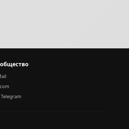
ообщество
ail
.com
 Telegram