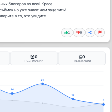
ных блогеров во всей Красе.
съёмок но уже знают чем зацепить!
оверите в то, что увидите
1
0
0
0
ПОДПИСЧИКИ
ПУБЛИКАЦИИ