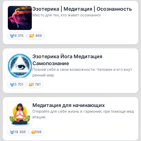
Эзотерика | Медитация | Осознанность
Место для тех, кто живет осознанно!
9 315
1 469
Эзотерика Йога Медитация
Самопознание
Познай себя и свои возможности. Человек и его внут
ренний мир.
5 701
1 781
Медитация для начинающих
Откройте для себя жизнь в гармонии, при помощи мед
итации.
18 366
598