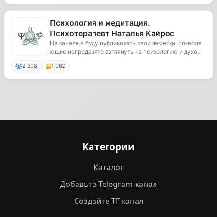
Психология и медитация.
Психотерапевт Наталья Кайрос
На канале я буду публиковать свои заметки, позволя
ющие непредвзято взглянуть на психологию и духо...
2 208
1 062
Категории
Каталог
Добавьте Telegram-канал
Создайте ТГ канал