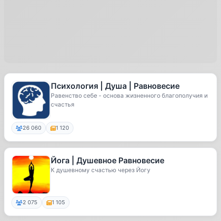
Психология | Душа | Равновесие
Равенство себе - основа жизненного благополучия и
счастья
26 060
1 120
Йога | Душевное Равновесие
К душевному счастью через Йогу
2 075
1 105