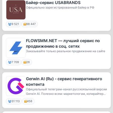
Байер-сервис USABRANDS
Официально зарегистрированный байер в РФ
9 521
98 447
FLOWSMM.NET — лучший сервис по
продвижению в соц. сетях
Заказывайте только реальное продвижение на сайте
7 709
26
Gerwin AI (Ru) - сервис генеративного
контента
Официальный телеграм-канал русскоязычной версии
Gerwin AI. Полезно всем: маркетологам, копирайтер...
31 113
456