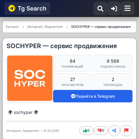
Tg Searсh
Каталог
Интернет, Маркетинг
SOCHYPER — сервис продвижения
SOCHYPER — сервис продвижения
64
9 569
ПУБЛИКАЦИЙ
ПОДПИСЧИКОВ
27
2
ПРОСМОТРОВ
ПЕРЕХОДОВ
Перейти в Telegram
🌍 sochyper 🌍
0
0
Интернет, Маркетинг
•
31.10.2025