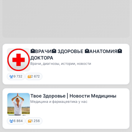
🏥ВРАЧИ🏥 ЗДОРОВЬЕ 🏥АНАТОМИЯ🏥
ДОКТОРА
Врачи, диагнозы, истории, новости
9 732
2 672
Твое Здоровье | Новости Медицины
Медицина и фармацевтика у нас
6 864
1 256