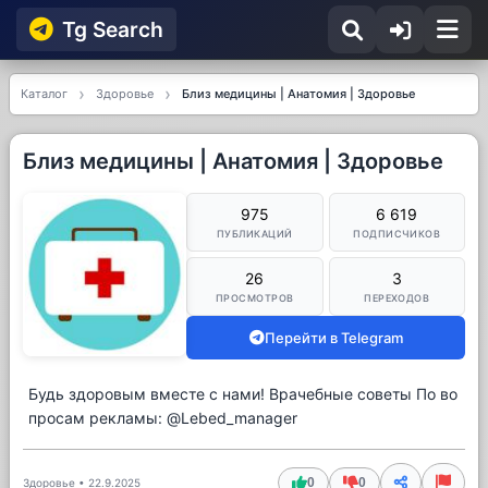
Tg Searсh
Каталог
Здоровье
Близ медицины | Анатомия | Здоровье
Близ медицины | Анатомия | Здоровье
975
6 619
ПУБЛИКАЦИЙ
ПОДПИСЧИКОВ
26
3
ПРОСМОТРОВ
ПЕРЕХОДОВ
Перейти в Telegram
Будь здоровым вместе с нами! Врачебные советы По во
просам рекламы: @Lebed_manager
0
0
Здоровье
•
22.9.2025