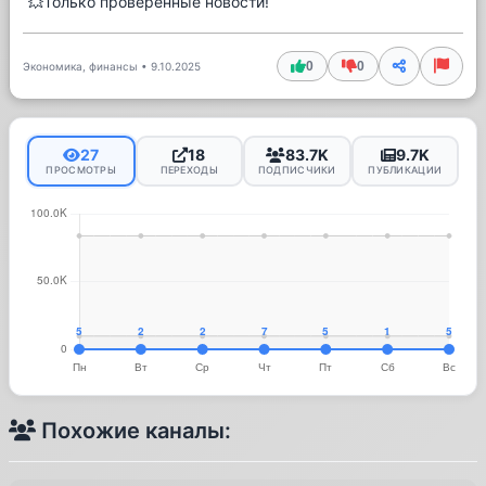
💥Только проверенные новости!
0
0
Экономика, финансы
•
9.10.2025
27
18
83.7K
9.7K
ПРОСМОТРЫ
ПЕРЕХОДЫ
ПОДПИСЧИКИ
ПУБЛИКАЦИИ
Похожие каналы: