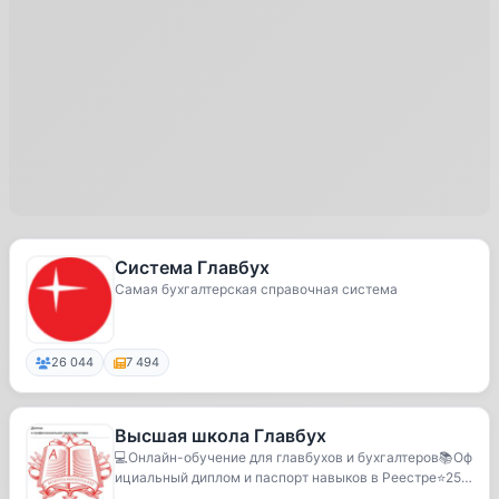
Система Главбух
Самая бухгалтерская справочная система
26 044
7 494
Высшая школа Главбух
💻Онлайн-обучение для главбухов и бухгалтеров📚Оф
ициальный диплом и паспорт навыков в Реестре⭐️25
8...