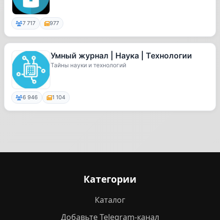
7 717
977
Умный журнал | Наука | Технологии
Тайны науки и технологий
6 946
1 104
Категории
Каталог
Добавьте Telegram-канал