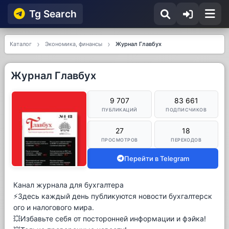
Tg Searсh
Каталог
Экономика, финансы
Журнал Главбух
Журнал Главбух
9 707
83 661
ПУБЛИКАЦИЙ
ПОДПИСЧИКОВ
27
18
ПРОСМОТРОВ
ПЕРЕХОДОВ
Перейти в Telegram
Канал журнала для бухгалтера
⚡️Здесь каждый день публикуются новости бухгалтерск
ого и налогового мира.
💥Избавьте себя от посторонней информации и фэйка!