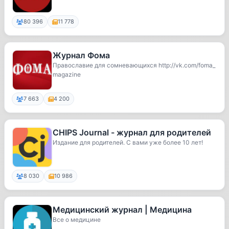
80 396
11 778
Журнал Фома
Православие для сомневающихся http://vk.com/foma_
magazine
7 663
4 200
CHIPS Journal - журнал для родителей
Издание для родителей. С вами уже более 10 лет!
8 030
10 986
Медицинский журнал | Медицина
Все о медицине